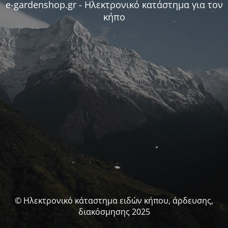
e-gardenshop.gr - Ηλεκτρονικό κατάστημα για τον
κήπο
© Ηλεκτρονικό κάταστημα ειδών κήπου, άρδευσης,
διακόσμησης 2025