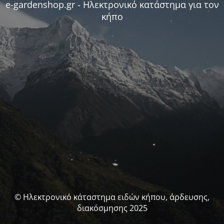
e-gardenshop.gr - Ηλεκτρονικό κατάστημα για τον
κήπο
© Ηλεκτρονικό κάταστημα ειδών κήπου, άρδευσης,
διακόσμησης 2025