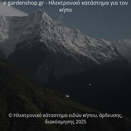
e-gardenshop.gr - Ηλεκτρονικό κατάστημα για τον
κήπο
© Ηλεκτρονικό κάταστημα ειδών κήπου, άρδευσης,
διακόσμησης 2025