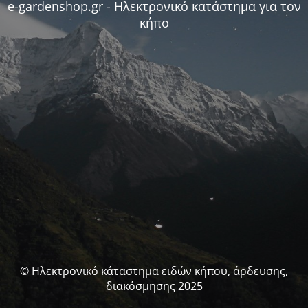
e-gardenshop.gr - Ηλεκτρονικό κατάστημα για τον
κήπο
© Ηλεκτρονικό κάταστημα ειδών κήπου, άρδευσης,
διακόσμησης 2025