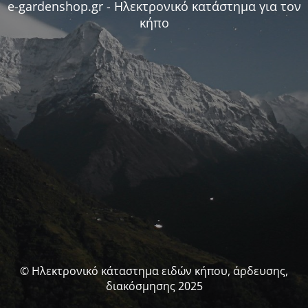
e-gardenshop.gr - Ηλεκτρονικό κατάστημα για τον
κήπο
© Ηλεκτρονικό κάταστημα ειδών κήπου, άρδευσης,
διακόσμησης 2025