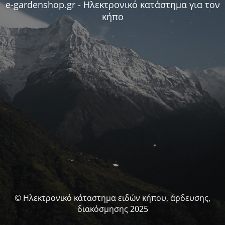
e-gardenshop.gr - Ηλεκτρονικό κατάστημα για τον
κήπο
© Ηλεκτρονικό κάταστημα ειδών κήπου, άρδευσης,
διακόσμησης 2025