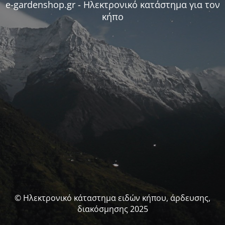
e-gardenshop.gr - Ηλεκτρονικό κατάστημα για τον
κήπο
© Ηλεκτρονικό κάταστημα ειδών κήπου, άρδευσης,
διακόσμησης 2025