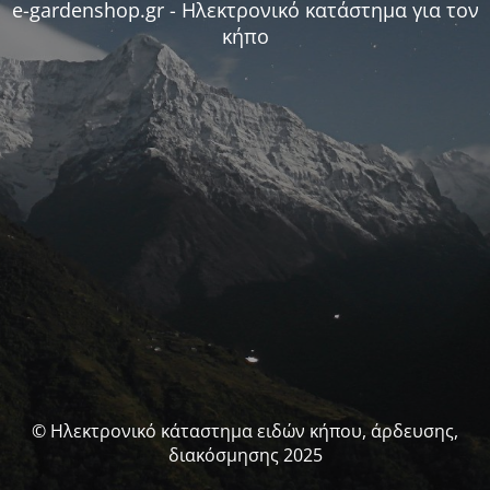
e-gardenshop.gr - Ηλεκτρονικό κατάστημα για τον
κήπο
© Ηλεκτρονικό κάταστημα ειδών κήπου, άρδευσης,
διακόσμησης 2025