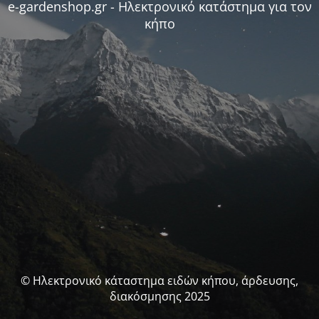
e-gardenshop.gr - Ηλεκτρονικό κατάστημα για τον
κήπο
© Ηλεκτρονικό κάταστημα ειδών κήπου, άρδευσης,
διακόσμησης 2025