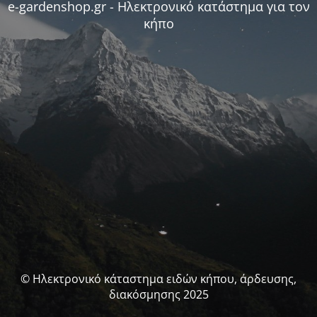
e-gardenshop.gr - Ηλεκτρονικό κατάστημα για τον
κήπο
© Ηλεκτρονικό κάταστημα ειδών κήπου, άρδευσης,
διακόσμησης 2025