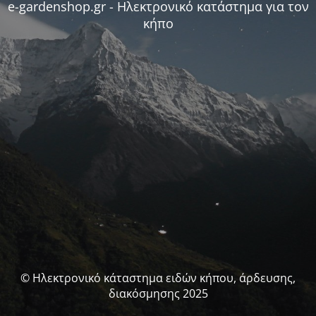
e-gardenshop.gr - Ηλεκτρονικό κατάστημα για τον
κήπο
© Ηλεκτρονικό κάταστημα ειδών κήπου, άρδευσης,
διακόσμησης 2025