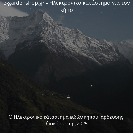
e-gardenshop.gr - Ηλεκτρονικό κατάστημα για τον
κήπο
© Ηλεκτρονικό κάταστημα ειδών κήπου, άρδευσης,
διακόσμησης 2025