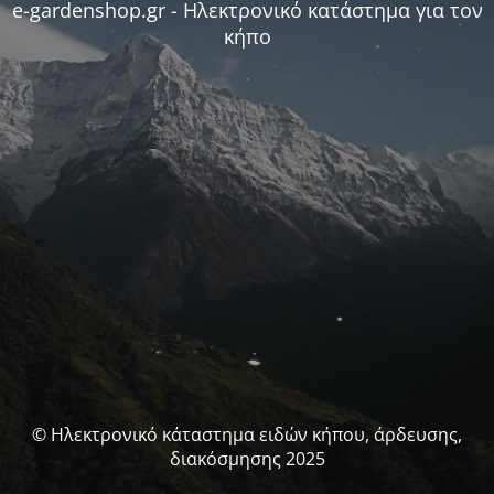
e-gardenshop.gr - Ηλεκτρονικό κατάστημα για τον
κήπο
© Ηλεκτρονικό κάταστημα ειδών κήπου, άρδευσης,
διακόσμησης 2025