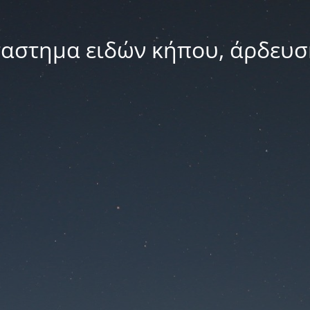
ταστημα ειδών κήπου, άρδευσ