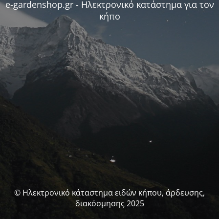
e-gardenshop.gr - Ηλεκτρονικό κατάστημα για τον
κήπο
© Ηλεκτρονικό κάταστημα ειδών κήπου, άρδευσης,
διακόσμησης 2025