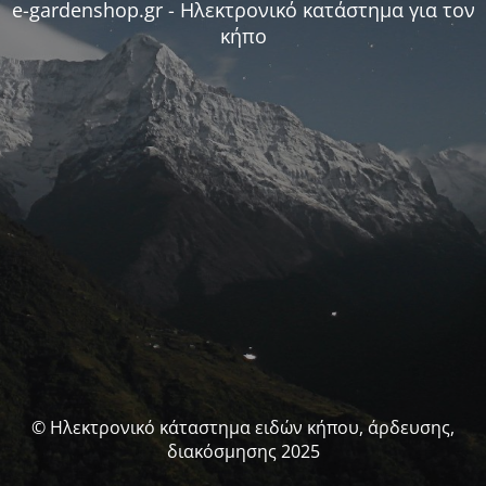
e-gardenshop.gr - Ηλεκτρονικό κατάστημα για τον
κήπο
© Ηλεκτρονικό κάταστημα ειδών κήπου, άρδευσης,
διακόσμησης 2025