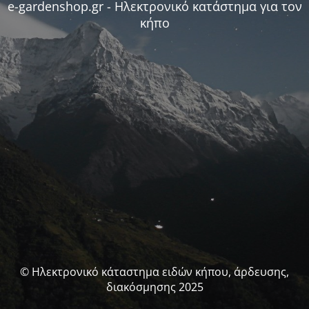
e-gardenshop.gr - Ηλεκτρονικό κατάστημα για τον
κήπο
© Ηλεκτρονικό κάταστημα ειδών κήπου, άρδευσης,
διακόσμησης 2025