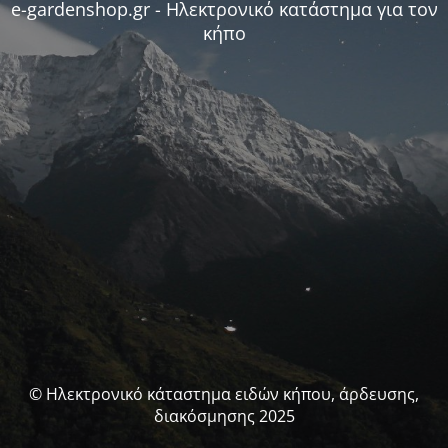
e-gardenshop.gr - Ηλεκτρονικό κατάστημα για τον
κήπο
© Ηλεκτρονικό κάταστημα ειδών κήπου, άρδευσης,
διακόσμησης 2025