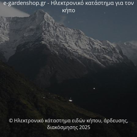
e-gardenshop.gr - Ηλεκτρονικό κατάστημα για τον
κήπο
© Ηλεκτρονικό κάταστημα ειδών κήπου, άρδευσης,
διακόσμησης 2025