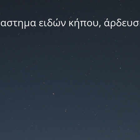
ταστημα ειδών κήπου, άρδευσ