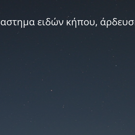
ταστημα ειδών κήπου, άρδευσ