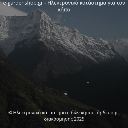
e-gardenshop.gr - Ηλεκτρονικό κατάστημα για τον
κήπο
© Ηλεκτρονικό κάταστημα ειδών κήπου, άρδευσης,
διακόσμησης 2025