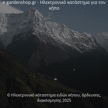
e-gardenshop.gr - Ηλεκτρονικό κατάστημα για τον
κήπο
© Ηλεκτρονικό κάταστημα ειδών κήπου, άρδευσης,
διακόσμησης 2025