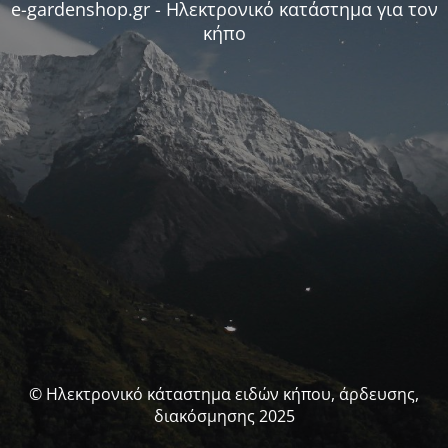
e-gardenshop.gr - Ηλεκτρονικό κατάστημα για τον
κήπο
© Ηλεκτρονικό κάταστημα ειδών κήπου, άρδευσης,
διακόσμησης 2025