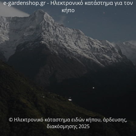
e-gardenshop.gr - Ηλεκτρονικό κατάστημα για τον
κήπο
© Ηλεκτρονικό κάταστημα ειδών κήπου, άρδευσης,
διακόσμησης 2025