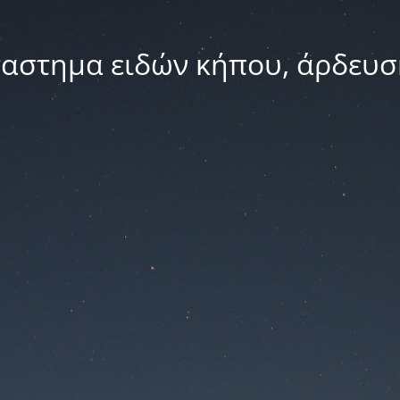
ταστημα ειδών κήπου, άρδευσ