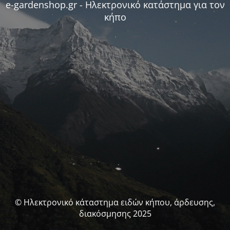
e-gardenshop.gr - Ηλεκτρονικό κατάστημα για τον
κήπο
© Ηλεκτρονικό κάταστημα ειδών κήπου, άρδευσης,
διακόσμησης 2025