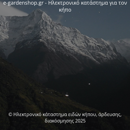
e-gardenshop.gr - Ηλεκτρονικό κατάστημα για τον
κήπο
© Ηλεκτρονικό κάταστημα ειδών κήπου, άρδευσης,
διακόσμησης 2025