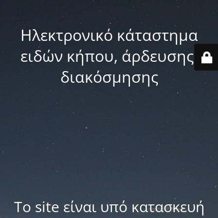
Ηλεκτρονικό κάταστημα
ειδών κήπου, άρδευσης,
διακόσμησης
Το site είναι υπό κατασκευή