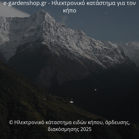
e-gardenshop.gr - Ηλεκτρονικό κατάστημα για τον
κήπο
© Ηλεκτρονικό κάταστημα ειδών κήπου, άρδευσης,
διακόσμησης 2025