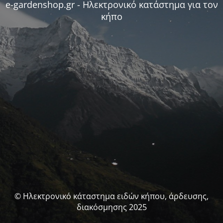
e-gardenshop.gr - Ηλεκτρονικό κατάστημα για τον
κήπο
© Ηλεκτρονικό κάταστημα ειδών κήπου, άρδευσης,
διακόσμησης 2025