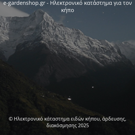
e-gardenshop.gr - Ηλεκτρονικό κατάστημα για τον
κήπο
© Ηλεκτρονικό κάταστημα ειδών κήπου, άρδευσης,
διακόσμησης 2025