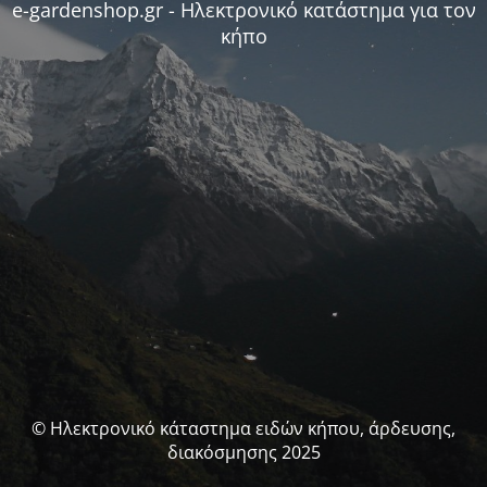
e-gardenshop.gr - Ηλεκτρονικό κατάστημα για τον
κήπο
© Ηλεκτρονικό κάταστημα ειδών κήπου, άρδευσης,
διακόσμησης 2025