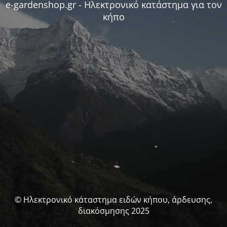
e-gardenshop.gr - Ηλεκτρονικό κατάστημα για τον
κήπο
© Ηλεκτρονικό κάταστημα ειδών κήπου, άρδευσης,
διακόσμησης 2025