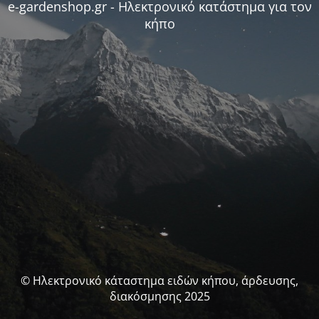
e-gardenshop.gr - Ηλεκτρονικό κατάστημα για τον
κήπο
© Ηλεκτρονικό κάταστημα ειδών κήπου, άρδευσης,
διακόσμησης 2025