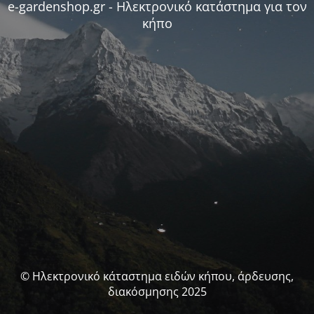
e-gardenshop.gr - Ηλεκτρονικό κατάστημα για τον
κήπο
© Ηλεκτρονικό κάταστημα ειδών κήπου, άρδευσης,
διακόσμησης 2025