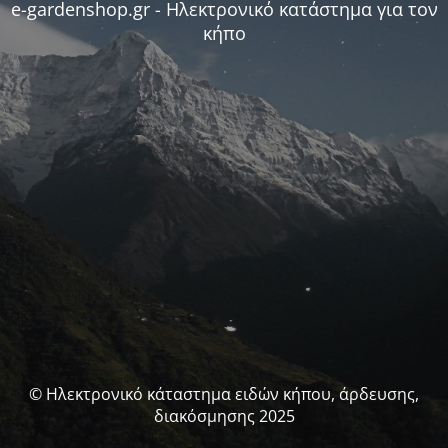
e-gardenshop.gr - Ηλεκτρονικό κατάστημα για τον
κήπο
© Ηλεκτρονικό κάταστημα ειδών κήπου, άρδευσης,
διακόσμησης 2025