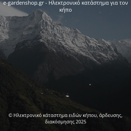
e-gardenshop.gr - Ηλεκτρονικό κατάστημα για τον
κήπο
© Ηλεκτρονικό κάταστημα ειδών κήπου, άρδευσης,
διακόσμησης 2025