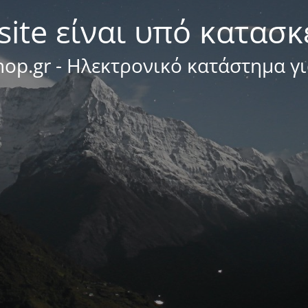
site είναι υπό κατασ
op.gr - Ηλεκτρονικό κατάστημα γ