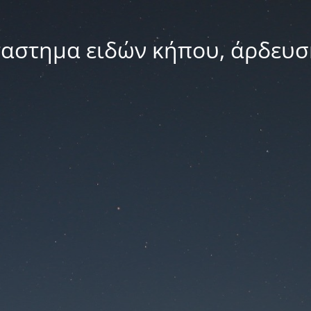
ταστημα ειδών κήπου, άρδευσ