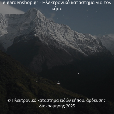
e-gardenshop.gr - Ηλεκτρονικό κατάστημα για τον
κήπο
© Ηλεκτρονικό κάταστημα ειδών κήπου, άρδευσης,
διακόσμησης 2025