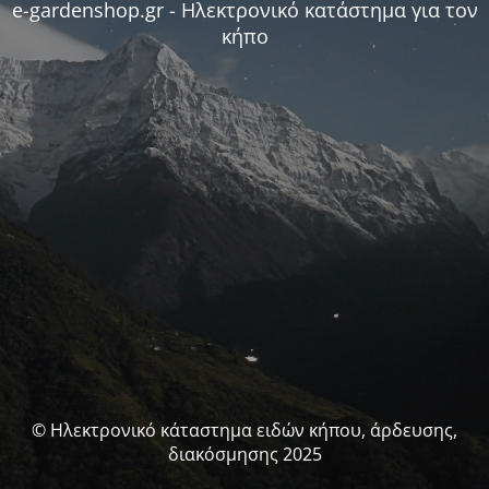
e-gardenshop.gr - Ηλεκτρονικό κατάστημα για τον
κήπο
© Ηλεκτρονικό κάταστημα ειδών κήπου, άρδευσης,
διακόσμησης 2025