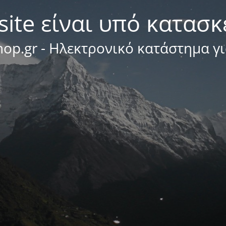
site είναι υπό κατασ
op.gr - Ηλεκτρονικό κατάστημα γ