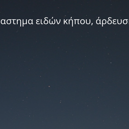
ταστημα ειδών κήπου, άρδευσ