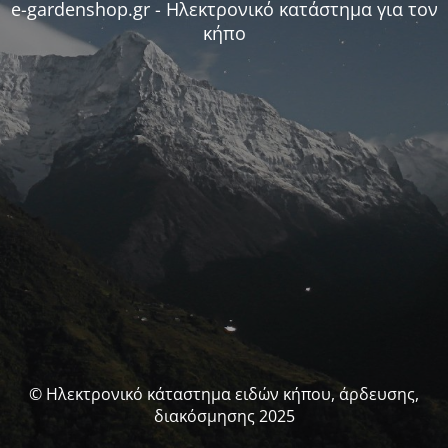
e-gardenshop.gr - Ηλεκτρονικό κατάστημα για τον
κήπο
© Ηλεκτρονικό κάταστημα ειδών κήπου, άρδευσης,
διακόσμησης 2025