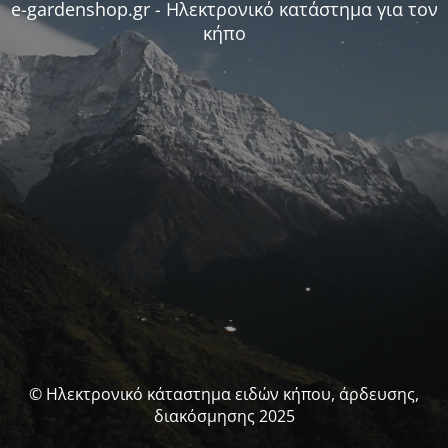
e-gardenshop.gr - Ηλεκτρονικό κατάστημα για τον
κήπο
© Ηλεκτρονικό κάταστημα ειδών κήπου, άρδευσης,
διακόσμησης 2025