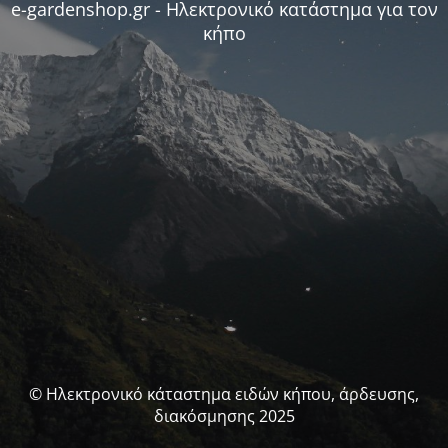
e-gardenshop.gr - Ηλεκτρονικό κατάστημα για τον
κήπο
© Ηλεκτρονικό κάταστημα ειδών κήπου, άρδευσης,
διακόσμησης 2025