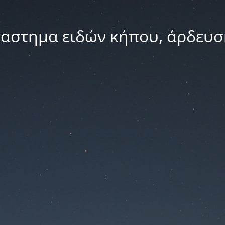
ταστημα ειδών κήπου, άρδευσ