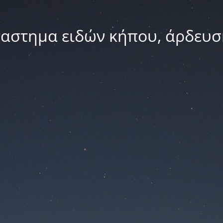
ταστημα ειδών κήπου, άρδευσ