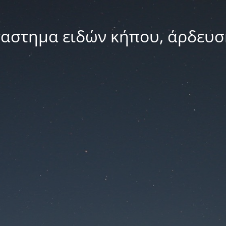
ταστημα ειδών κήπου, άρδευσ