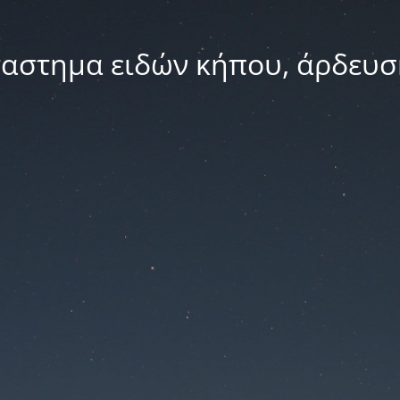
ταστημα ειδών κήπου, άρδευσ