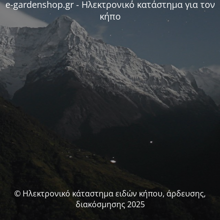
e-gardenshop.gr - Ηλεκτρονικό κατάστημα για τον
κήπο
© Ηλεκτρονικό κάταστημα ειδών κήπου, άρδευσης,
διακόσμησης 2025