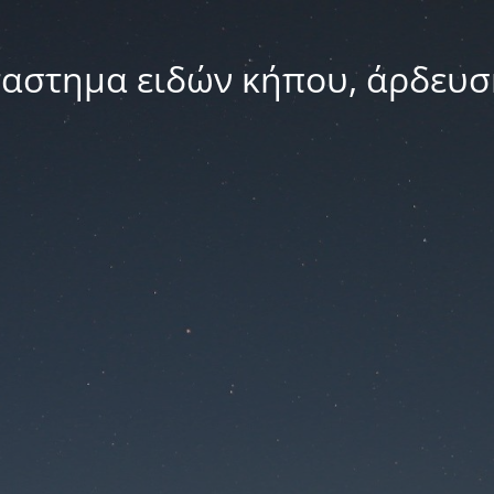
ταστημα ειδών κήπου, άρδευσ